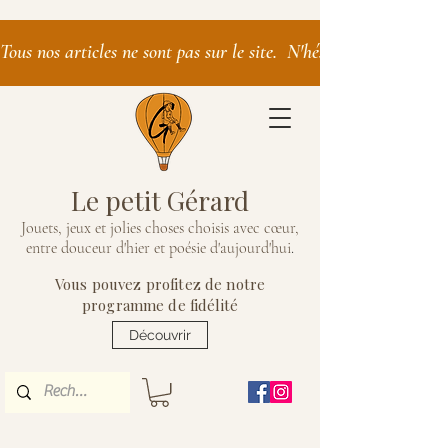
Tous nos articles ne sont pas sur le site.  N'hésitez pas à nous 
Le petit Gérard
Jouets, jeux et jolies choses choisis avec cœur,
entre douceur d'hier et poésie d'aujourd'hui
.
Vous pouvez profitez de notre
programme de fidélité
Découvrir