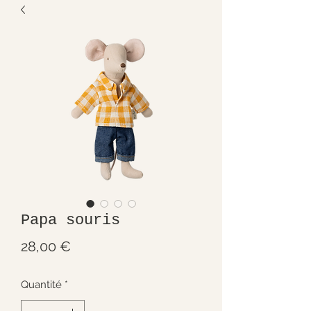
Papa souris
Prix
28,00 €
Quantité
*