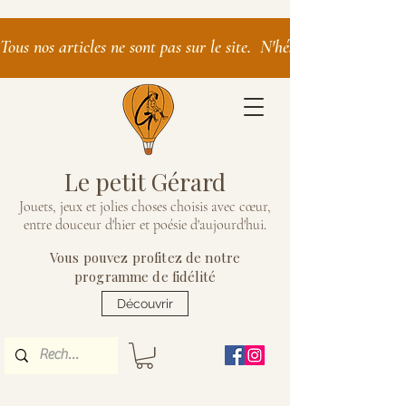
Tous nos articles ne sont pas sur le site.  N'hésitez pas à nous 
Le petit Gérard
Jouets, jeux et jolies choses choisis avec cœur,
entre douceur d'hier et poésie d'aujourd'hui
.
Vous pouvez profitez de notre
programme de fidélité
Découvrir