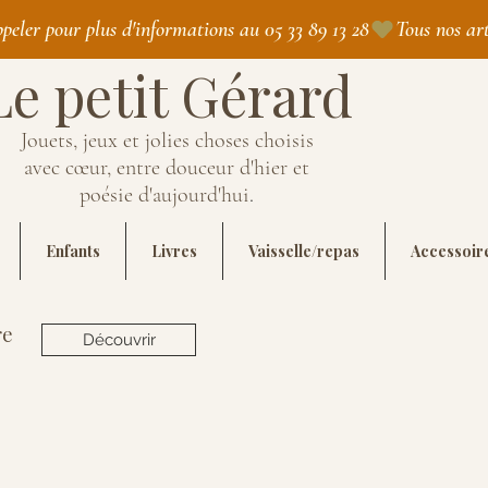
appeler pour plus d'informations au 05 33 89 13 28
Le petit Gérard
Jouets, jeux et jolies choses choisis
avec cœur, entre douceur d'hier et
poésie d'aujourd'hui
.
Enfants
Livres
Vaisselle/repas
Accessoir
re
Découvrir