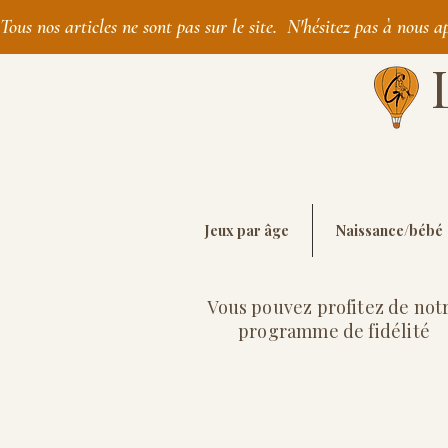
Tous nos articles ne sont pas sur le site.  N'hésitez pas à nous 
Jeux par âge
Naissance/bébé
Vous pouvez profitez de not
programme de fidélité