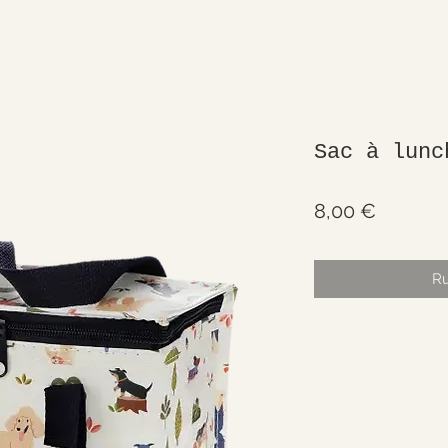
Sac à lunc
Prix
8,00 €
Ru