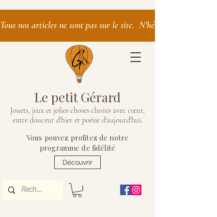
Tous nos articles ne sont pas sur le site.  N'hésitez pas à nous 
Le petit Gérard
Jouets, jeux et jolies choses choisis avec cœur,
entre douceur d'hier et poésie d'aujourd'hui
.
Vous pouvez profitez de notre
programme de fidélité
Découvrir