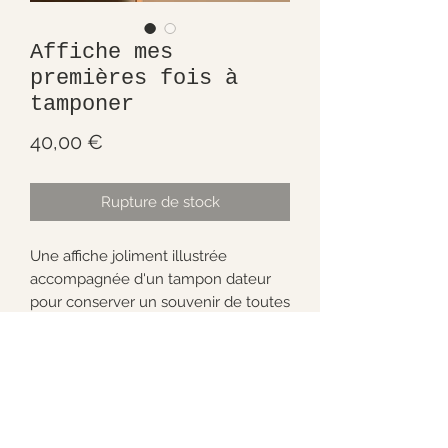
Affiche mes
premières fois à
tamponer
Prix
40,00 €
Rupture de stock
Une affiche joliment illustrée
accompagnée d'un tampon dateur
pour conserver un souvenir de toutes
les premières fois des minis.
Dimensions : 40 x 50 cm.
Made in france